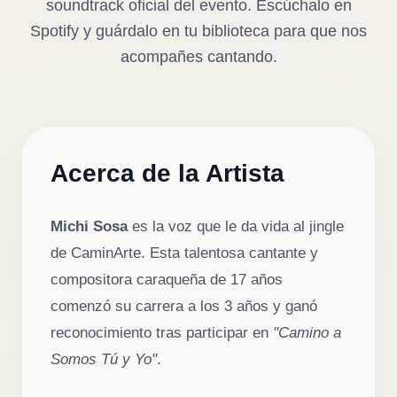
soundtrack oficial del evento. Escúchalo en
🥉 3ra · Jun 2025
Spotify y guárdalo en tu biblioteca para que nos
📰 Prensa
acompañes cantando.
Acerca de la Artista
Michi Sosa
es la voz que le da vida al jingle
de CaminArte. Esta talentosa cantante y
compositora caraqueña de 17 años
comenzó su carrera a los 3 años y ganó
reconocimiento tras participar en
"Camino a
Somos Tú y Yo"
.